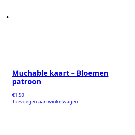
Muchable kaart – Bloemen
patroon
€
1.50
Toevoegen aan winkelwagen