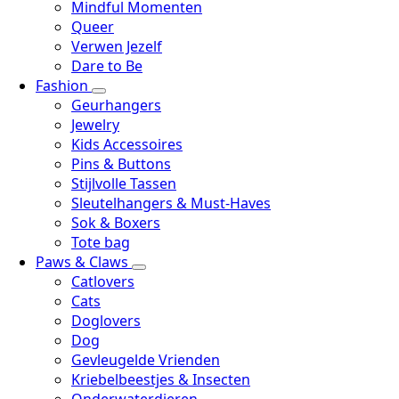
Mindful Momenten
Queer
Verwen Jezelf
Dare to Be
Fashion
Geurhangers
Jewelry
Kids Accessoires
Pins & Buttons
Stijlvolle Tassen
Sleutelhangers & Must-Haves
Sok & Boxers
Tote bag
Paws & Claws
Catlovers
Cats
Doglovers
Dog
Gevleugelde Vrienden
Kriebelbeestjes & Insecten