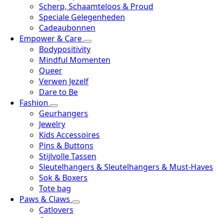
Scherp, Schaamteloos & Proud
Speciale Gelegenheden
Cadeaubonnen
Empower & Care
Bodypositivity
Mindful Momenten
Queer
Verwen Jezelf
Dare to Be
Fashion
Geurhangers
Jewelry
Kids Accessoires
Pins & Buttons
Stijlvolle Tassen
Sleutelhangers & Sleutelhangers & Must-Haves
Sok & Boxers
Tote bag
Paws & Claws
Catlovers