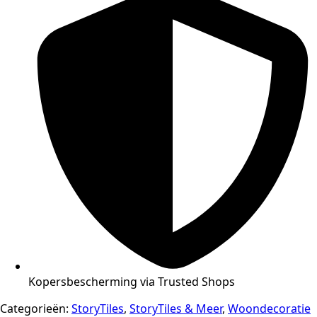
Kopersbescherming via Trusted Shops
Categorieën:
StoryTiles
,
StoryTiles & Meer
,
Woondecoratie