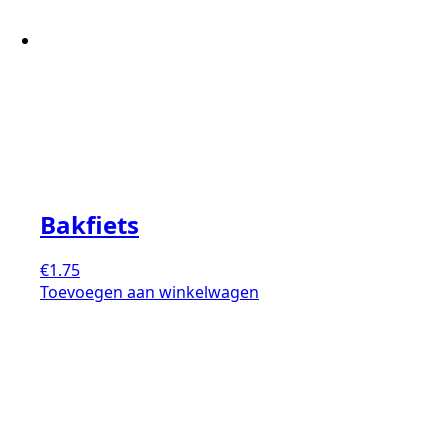
Bakfiets
€
1.75
Toevoegen aan winkelwagen