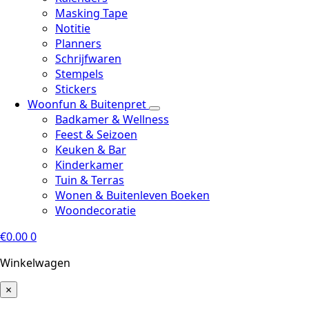
Masking Tape
Notitie
Planners
Schrijfwaren
Stempels
Stickers
Woonfun & Buitenpret
Badkamer & Wellness
Feest & Seizoen
Keuken & Bar
Kinderkamer
Tuin & Terras
Wonen & Buitenleven Boeken
Woondecoratie
€
0.00
0
Winkelwagen
×