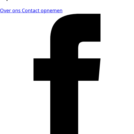
Over ons
Contact opnemen