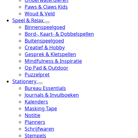
Onderwaterdieren
Paws & Claws Kids
Woud & Veld
Speel & Relax
Binnenspeelgoed
Bord-, Kaart- & Dobbelspellen
Buitenspeelgoed
Creatief & Hobby
Gesprek & Kletspellen
Mindfulness & Inspiratie
Op Pad & Outdoor
Puzzelpret
Stationery
Bureau Essentials
Journals & Invulboeken
Kalenders
Masking Tape
Notitie
Planners
Schrijfwaren
Stempels