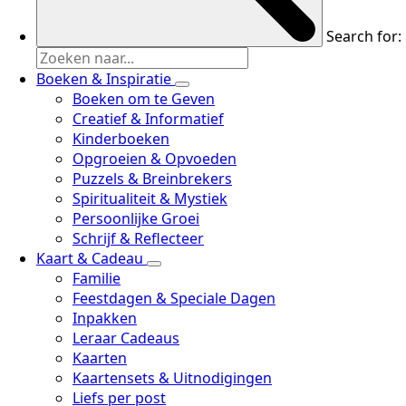
Search for:
Boeken & Inspiratie
Boeken om te Geven
Creatief & Informatief
Kinderboeken
Opgroeien & Opvoeden
Puzzels & Breinbrekers
Spiritualiteit & Mystiek
Persoonlijke Groei
Schrijf & Reflecteer
Kaart & Cadeau
Familie
Feestdagen & Speciale Dagen
Inpakken
Leraar Cadeaus
Kaarten
Kaartensets & Uitnodigingen
Liefs per post