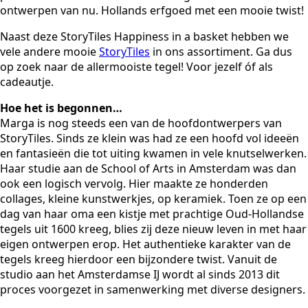
ontwerpen van nu. Hollands erfgoed met een mooie twist!
Naast deze StoryTiles Happiness in a basket hebben we
vele andere mooie
StoryTiles
in ons assortiment. Ga dus
op zoek naar de allermooiste tegel! Voor jezelf óf als
cadeautje.
Hoe het is begonnen…
Marga is nog steeds een van de hoofdontwerpers van
StoryTiles. Sinds ze klein was had ze een hoofd vol ideeën
en fantasieën die tot uiting kwamen in vele knutselwerken.
Haar studie aan de School of Arts in Amsterdam was dan
ook een logisch vervolg. Hier maakte ze honderden
collages, kleine kunstwerkjes, op keramiek. Toen ze op een
dag van haar oma een kistje met prachtige Oud-Hollandse
tegels uit 1600 kreeg, blies zij deze nieuw leven in met haar
eigen ontwerpen erop. Het authentieke karakter van de
tegels kreeg hierdoor een bijzondere twist. Vanuit de
studio aan het Amsterdamse IJ wordt al sinds 2013 dit
proces voorgezet in samenwerking met diverse designers.