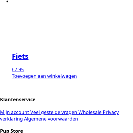
Fiets
€
7.95
Toevoegen aan winkelwagen
Klantenservice
Mijn account
Veel gestelde vragen
Wholesale
Privacy
verklaring
Algemene voorwaarden
Pup Store