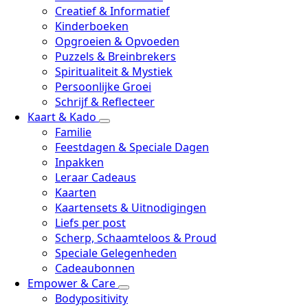
Creatief & Informatief
Kinderboeken
Opgroeien & Opvoeden
Puzzels & Breinbrekers
Spiritualiteit & Mystiek
Persoonlijke Groei
Schrijf & Reflecteer
Kaart & Kado
Familie
Feestdagen & Speciale Dagen
Inpakken
Leraar Cadeaus
Kaarten
Kaartensets & Uitnodigingen
Liefs per post
Scherp, Schaamteloos & Proud
Speciale Gelegenheden
Cadeaubonnen
Empower & Care
Bodypositivity