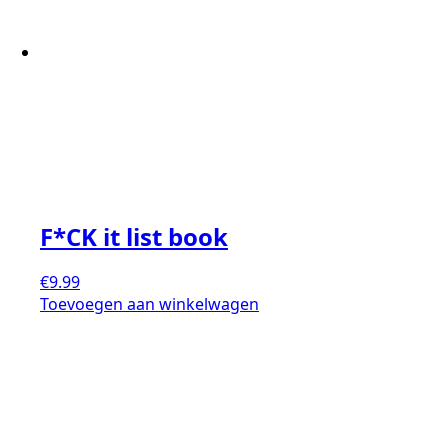
F*CK it list book
€
9.99
Toevoegen aan winkelwagen