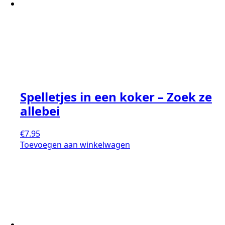
Spelletjes in een koker – Zoek ze
allebei
€
7.95
Toevoegen aan winkelwagen