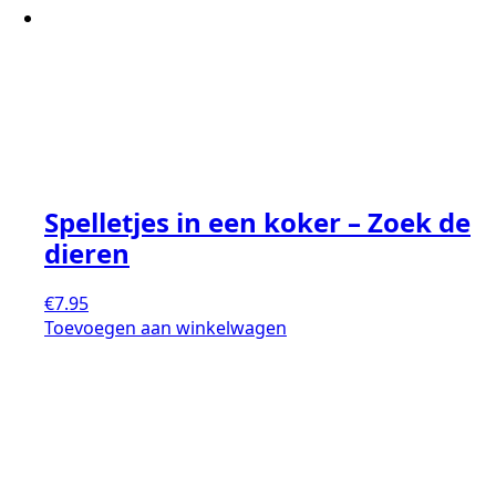
Spelletjes in een koker – Zoek de
dieren
€
7.95
Toevoegen aan winkelwagen