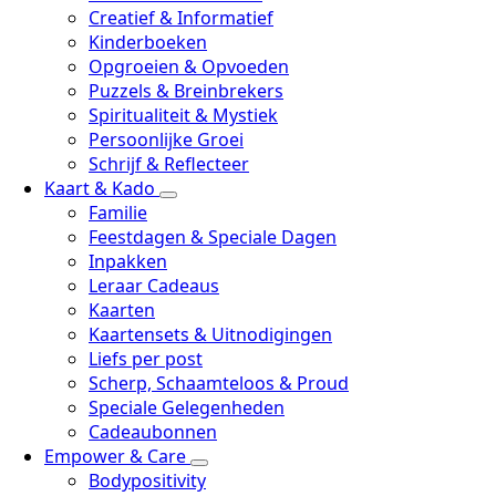
Creatief & Informatief
Kinderboeken
Opgroeien & Opvoeden
Puzzels & Breinbrekers
Spiritualiteit & Mystiek
Persoonlijke Groei
Schrijf & Reflecteer
Kaart & Kado
Familie
Feestdagen & Speciale Dagen
Inpakken
Leraar Cadeaus
Kaarten
Kaartensets & Uitnodigingen
Liefs per post
Scherp, Schaamteloos & Proud
Speciale Gelegenheden
Cadeaubonnen
Empower & Care
Bodypositivity