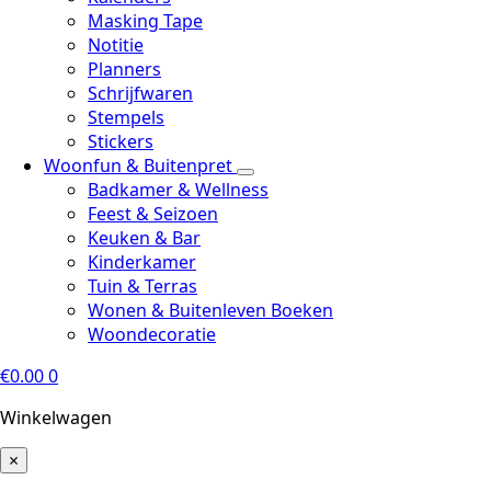
Masking Tape
Notitie
Planners
Schrijfwaren
Stempels
Stickers
Woonfun & Buitenpret
Badkamer & Wellness
Feest & Seizoen
Keuken & Bar
Kinderkamer
Tuin & Terras
Wonen & Buitenleven Boeken
Woondecoratie
€
0.00
0
Winkelwagen
×