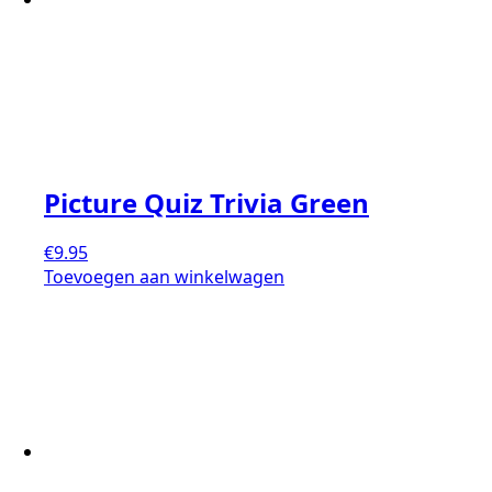
Picture Quiz Trivia Green
€
9.95
Toevoegen aan winkelwagen