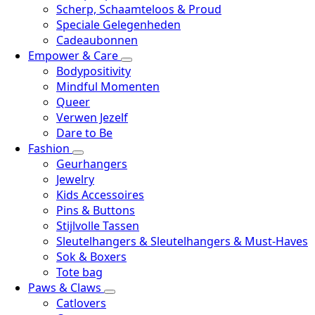
Scherp, Schaamteloos & Proud
Speciale Gelegenheden
Cadeaubonnen
Empower & Care
Bodypositivity
Mindful Momenten
Queer
Verwen Jezelf
Dare to Be
Fashion
Geurhangers
Jewelry
Kids Accessoires
Pins & Buttons
Stijlvolle Tassen
Sleutelhangers & Sleutelhangers & Must-Haves
Sok & Boxers
Tote bag
Paws & Claws
Catlovers