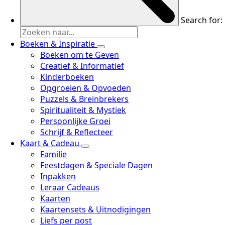
Search for:
Boeken & Inspiratie
Boeken om te Geven
Creatief & Informatief
Kinderboeken
Opgroeien & Opvoeden
Puzzels & Breinbrekers
Spiritualiteit & Mystiek
Persoonlijke Groei
Schrijf & Reflecteer
Kaart & Cadeau
Familie
Feestdagen & Speciale Dagen
Inpakken
Leraar Cadeaus
Kaarten
Kaartensets & Uitnodigingen
Liefs per post