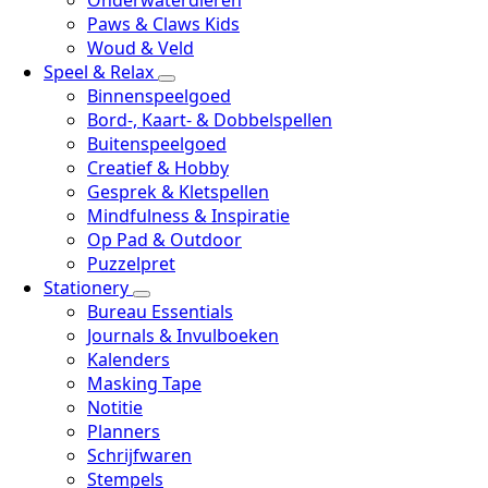
Onderwaterdieren
Paws & Claws Kids
Woud & Veld
Speel & Relax
Binnenspeelgoed
Bord-, Kaart- & Dobbelspellen
Buitenspeelgoed
Creatief & Hobby
Gesprek & Kletspellen
Mindfulness & Inspiratie
Op Pad & Outdoor
Puzzelpret
Stationery
Bureau Essentials
Journals & Invulboeken
Kalenders
Masking Tape
Notitie
Planners
Schrijfwaren
Stempels