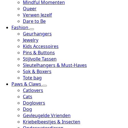
Mindful Momenten
Queer
Verwen Jezelf
Dare to Be
Fashion
Geurhangers
Jewelry
Kids Accessoires
Pins & Buttons
Stijlvolle Tassen
Sleutelhangers & Must-Haves
Sok & Boxers
Tote bag
Paws & Claws
Catlovers
Cats
Doglovers
Dog
Gevleugelde Vrienden
Kriebelbeestjes & Insecten