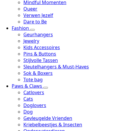
Mindful Momenten
Queer
Verwen Jezelf
Dare to Be
Fashion
Geurhangers
Jewelry
Kids Accessoires
Pins & Buttons
Stijlvolle Tassen
Sleutelhangers & Must-Haves
Sok & Boxers
Tote bag
Paws & Claws
Catlovers
Cats
Doglovers
Dog
Gevleugelde Vrienden
Kriebelbeestjes & Insecten