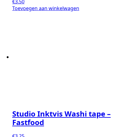
€
3.50
Toevoegen aan winkelwagen
Studio Inktvis Washi tape –
Fastfood
€
3.25