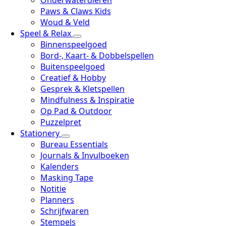
Onderwaterdieren
Paws & Claws Kids
Woud & Veld
Speel & Relax
Binnenspeelgoed
Bord-, Kaart- & Dobbelspellen
Buitenspeelgoed
Creatief & Hobby
Gesprek & Kletspellen
Mindfulness & Inspiratie
Op Pad & Outdoor
Puzzelpret
Stationery
Bureau Essentials
Journals & Invulboeken
Kalenders
Masking Tape
Notitie
Planners
Schrijfwaren
Stempels