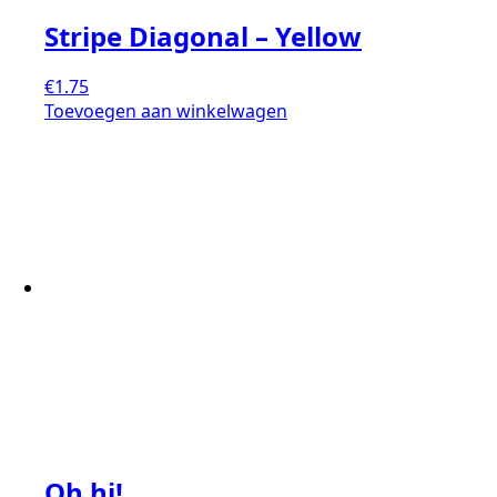
Stripe Diagonal – Yellow
€
1.75
Toevoegen aan winkelwagen
Oh hi!