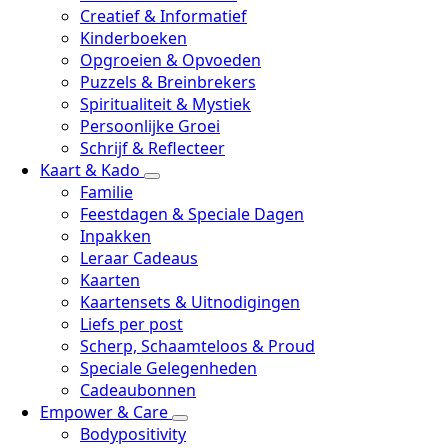
Creatief & Informatief
Kinderboeken
Opgroeien & Opvoeden
Puzzels & Breinbrekers
Spiritualiteit & Mystiek
Persoonlijke Groei
Schrijf & Reflecteer
Kaart & Kado
Familie
Feestdagen & Speciale Dagen
Inpakken
Leraar Cadeaus
Kaarten
Kaartensets & Uitnodigingen
Liefs per post
Scherp, Schaamteloos & Proud
Speciale Gelegenheden
Cadeaubonnen
Empower & Care
Bodypositivity