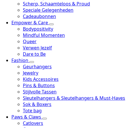
Scherp, Schaamteloos & Proud
Speciale Gelegenheden
Cadeaubonnen
Empower & Care
Bodypositivity
Mindful Momenten
Queer
Verwen Jezelf
Dare to Be
Fashion
Geurhangers
Jewelry
Kids Accessoires
Pins & Buttons
Stijlvolle Tassen
Sleutelhangers & Sleutelhangers & Must-Haves
Sok & Boxers
Tote bag
Paws & Claws
Catlovers