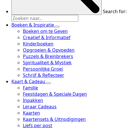
Search for:
Boeken & Inspiratie
Boeken om te Geven
Creatief & Informatief
Kinderboeken
Opgroeien & Opvoeden
Puzzels & Breinbrekers
Spiritualiteit & Mystiek
Persoonlijke Groei
Schrijf & Reflecteer
Kaart & Cadeau
Familie
Feestdagen & Speciale Dagen
Inpakken
Leraar Cadeaus
Kaarten
Kaartensets & Uitnodigingen
Liefs per post