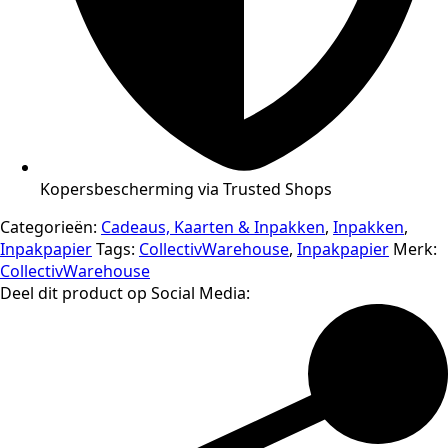
Kopersbescherming via Trusted Shops
Categorieën:
Cadeaus, Kaarten & Inpakken
,
Inpakken
,
Inpakpapier
Tags:
CollectivWarehouse
,
Inpakpapier
Merk:
CollectivWarehouse
Deel dit product op Social Media: