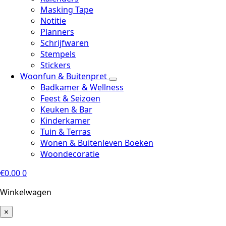
Masking Tape
Notitie
Planners
Schrijfwaren
Stempels
Stickers
Woonfun & Buitenpret
Badkamer & Wellness
Feest & Seizoen
Keuken & Bar
Kinderkamer
Tuin & Terras
Wonen & Buitenleven Boeken
Woondecoratie
€
0.00
0
Winkelwagen
×