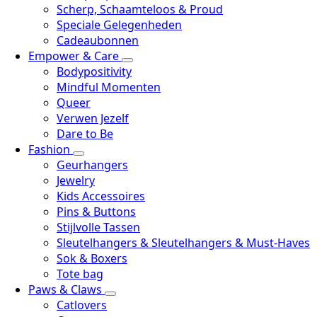
Scherp, Schaamteloos & Proud
Speciale Gelegenheden
Cadeaubonnen
Empower & Care
Bodypositivity
Mindful Momenten
Queer
Verwen Jezelf
Dare to Be
Fashion
Geurhangers
Jewelry
Kids Accessoires
Pins & Buttons
Stijlvolle Tassen
Sleutelhangers & Sleutelhangers & Must-Haves
Sok & Boxers
Tote bag
Paws & Claws
Catlovers