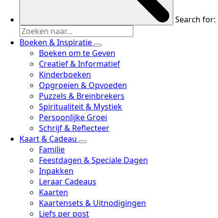
Search for:
Boeken & Inspiratie
Boeken om te Geven
Creatief & Informatief
Kinderboeken
Opgroeien & Opvoeden
Puzzels & Breinbrekers
Spiritualiteit & Mystiek
Persoonlijke Groei
Schrijf & Reflecteer
Kaart & Cadeau
Familie
Feestdagen & Speciale Dagen
Inpakken
Leraar Cadeaus
Kaarten
Kaartensets & Uitnodigingen
Liefs per post