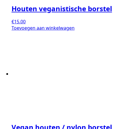
Houten veganistische borstel
€
15.00
Toevoegen aan winkelwagen
Vegan houten / nylon borstel