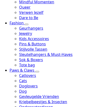
Mindful Momenten
Queer
Verwen Jezelf
Dare to Be
Fashion
Geurhangers
Jewelry
Kids Accessoires
Pins & Buttons
Stijlvolle Tassen
Sleutelhangers & Must-Haves
Sok & Boxers
Tote bag
Paws & Claws
Catlovers
Cats
Doglovers
Dog
Gevleugelde Vrienden
Kriebelbeestjes & Insecten