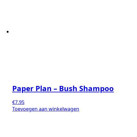
Paper Plan – Bush Shampoo
€
7.95
Toevoegen aan winkelwagen