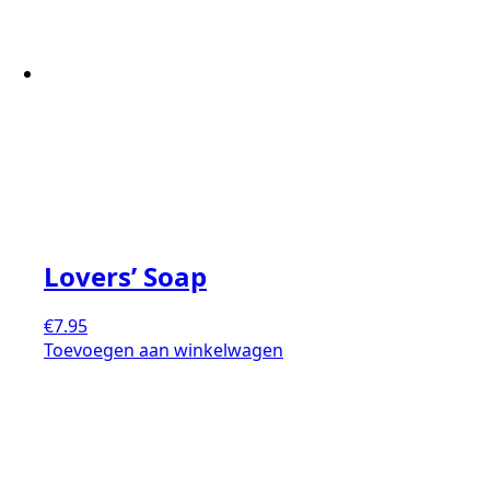
Lovers’ Soap
€
7.95
Toevoegen aan winkelwagen