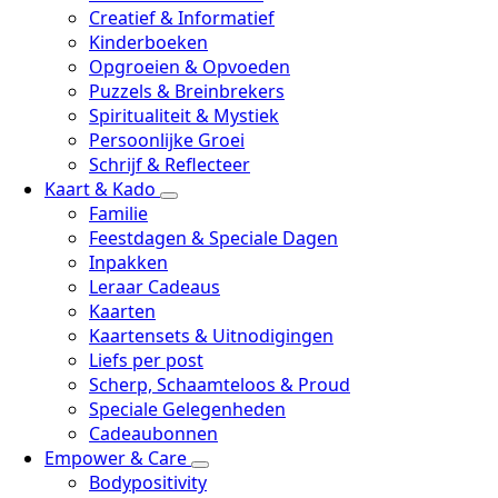
Creatief & Informatief
Kinderboeken
Opgroeien & Opvoeden
Puzzels & Breinbrekers
Spiritualiteit & Mystiek
Persoonlijke Groei
Schrijf & Reflecteer
Kaart & Kado
Familie
Feestdagen & Speciale Dagen
Inpakken
Leraar Cadeaus
Kaarten
Kaartensets & Uitnodigingen
Liefs per post
Scherp, Schaamteloos & Proud
Speciale Gelegenheden
Cadeaubonnen
Empower & Care
Bodypositivity