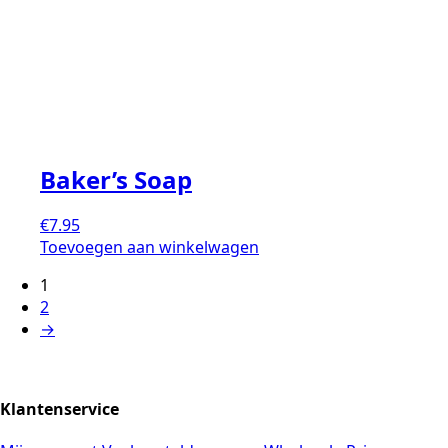
Baker’s Soap
€
7.95
Toevoegen aan winkelwagen
1
2
→
Klantenservice