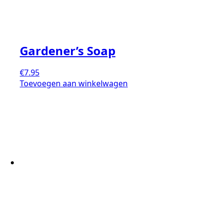
Gardener’s Soap
€
7.95
Toevoegen aan winkelwagen