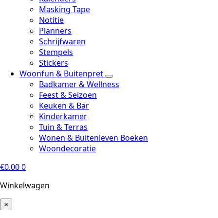
Masking Tape
Notitie
Planners
Schrijfwaren
Stempels
Stickers
Woonfun & Buitenpret
Badkamer & Wellness
Feest & Seizoen
Keuken & Bar
Kinderkamer
Tuin & Terras
Wonen & Buitenleven Boeken
Woondecoratie
€
0.00
0
Winkelwagen
×