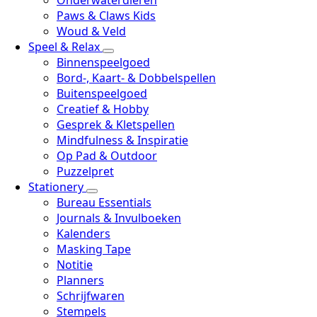
Onderwaterdieren
Paws & Claws Kids
Woud & Veld
Speel & Relax
Binnenspeelgoed
Bord-, Kaart- & Dobbelspellen
Buitenspeelgoed
Creatief & Hobby
Gesprek & Kletspellen
Mindfulness & Inspiratie
Op Pad & Outdoor
Puzzelpret
Stationery
Bureau Essentials
Journals & Invulboeken
Kalenders
Masking Tape
Notitie
Planners
Schrijfwaren
Stempels