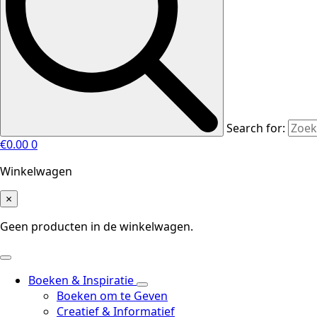
Search for:
€
0.00
0
Winkelwagen
×
Geen producten in de winkelwagen.
Boeken & Inspiratie
Boeken om te Geven
Creatief & Informatief