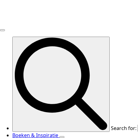
Search for:
Boeken & Inspiratie