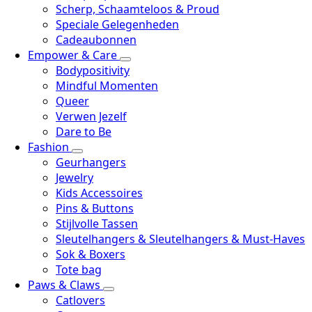
Scherp, Schaamteloos & Proud
Speciale Gelegenheden
Cadeaubonnen
Empower & Care
Bodypositivity
Mindful Momenten
Queer
Verwen Jezelf
Dare to Be
Fashion
Geurhangers
Jewelry
Kids Accessoires
Pins & Buttons
Stijlvolle Tassen
Sleutelhangers & Sleutelhangers & Must-Haves
Sok & Boxers
Tote bag
Paws & Claws
Catlovers