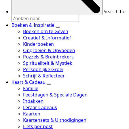
Search for:
Boeken & Inspiratie
Boeken om te Geven
Creatief & Informatief
Kinderboeken
Opgroeien & Opvoeden
Puzzels & Breinbrekers
Spiritualiteit & Mystiek
Persoonlijke Groei
Schrijf & Reflecteer
Kaart & Cadeau
Familie
Feestdagen & Speciale Dagen
Inpakken
Leraar Cadeaus
Kaarten
Kaartensets & Uitnodigingen
Liefs per post