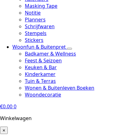
Masking Tape
Notitie
Planners
Schrijfwaren
Stempels
Stickers
Woonfun & Buitenpret
Badkamer & Wellness
Feest & Seizoen
Keuken & Bar
Kinderkamer
Tuin & Terras
Wonen & Buitenleven Boeken
Woondecoratie
€
0.00
0
Winkelwagen
×