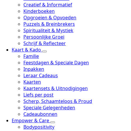
Creatief & Informatief
Kinderboeken
Opgroeien & Opvoeden
Puzzels & Breinbrekers
Spiritualiteit & Mystiek
Persoonlijke Groei
Schrijf & Reflecteer
Kaart & Kado
Familie
Feestdagen & Speciale Dagen
Inpakken
Leraar Cadeaus
Kaarten
Kaartensets & Uitnodigingen
Liefs per post
Scherp, Schaamteloos & Proud
Speciale Gelegenheden
Cadeaubonnen
Empower & Care
Bodypositivity