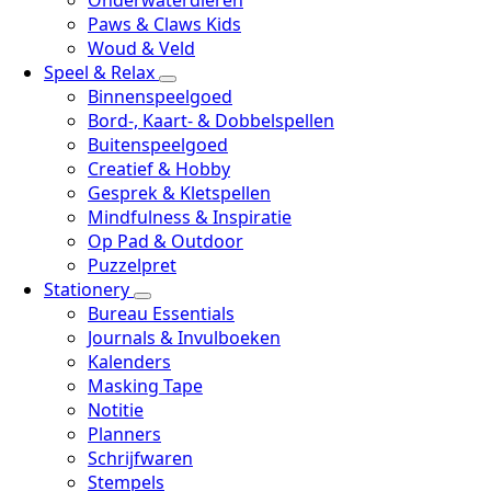
Onderwaterdieren
Paws & Claws Kids
Woud & Veld
Speel & Relax
Binnenspeelgoed
Bord-, Kaart- & Dobbelspellen
Buitenspeelgoed
Creatief & Hobby
Gesprek & Kletspellen
Mindfulness & Inspiratie
Op Pad & Outdoor
Puzzelpret
Stationery
Bureau Essentials
Journals & Invulboeken
Kalenders
Masking Tape
Notitie
Planners
Schrijfwaren
Stempels