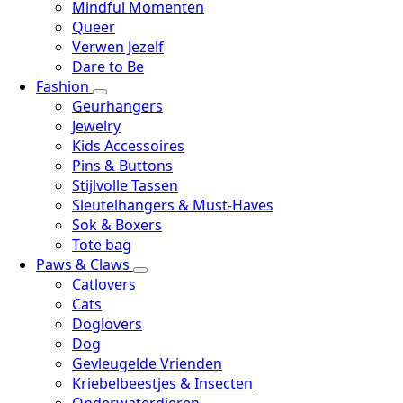
Mindful Momenten
Queer
Verwen Jezelf
Dare to Be
Fashion
Geurhangers
Jewelry
Kids Accessoires
Pins & Buttons
Stijlvolle Tassen
Sleutelhangers & Must-Haves
Sok & Boxers
Tote bag
Paws & Claws
Catlovers
Cats
Doglovers
Dog
Gevleugelde Vrienden
Kriebelbeestjes & Insecten